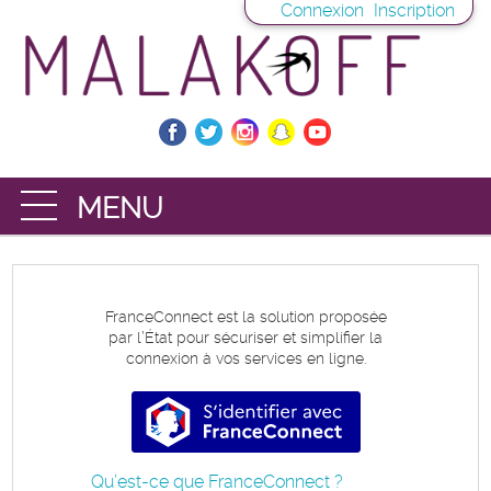
*
Connexion
Inscription
Ouvrir le menu
DÉMARCHES
MES DEMANDES
FranceConnect est la solution proposée
par l’État pour sécuriser et simplifier la
PORTE-DOCUMENTS
connexion à vos services en ligne.
S’identifier avec FranceConnec
Qu’est-ce que FranceConnect ?